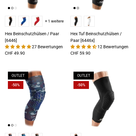
+ 1 weitere
Hex Beinschutzhülsen / Paar
Hex Tuf Beinschutzhülsen /
[6446]
Paar [6446x]
27 Bewertungen
12 Bewertungen
CHF 49.90
CHF 59.90
OUTLET
OUTLET
-50%
-50%
FLEX ICE