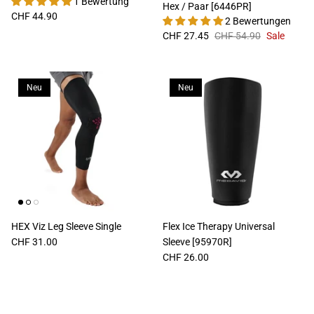
1 Bewertung
Hex / Paar [6446PR]
CHF 44.90
2 Bewertungen
CHF 27.45
CHF 54.90
Sale
Neu
Neu
HEX Viz Leg Sleeve Single
Flex Ice Therapy Universal
CHF 31.00
Sleeve [95970R]
CHF 26.00